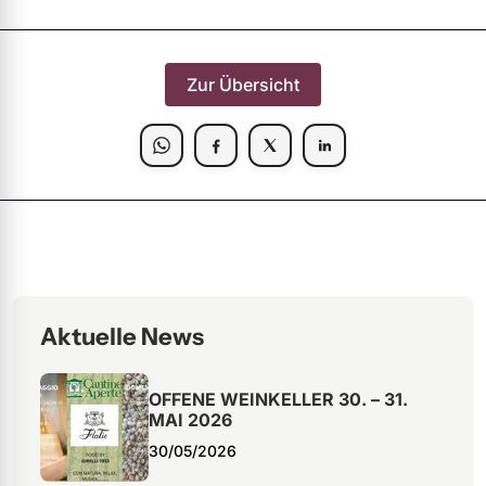
Zur Übersicht
Aktuelle News
OFFENE WEINKELLER 30. – 31.
MAI 2026
30/05/2026