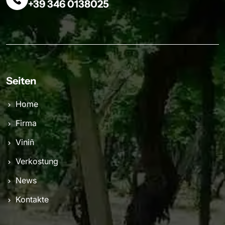
+39 346 0138025
Seiten
Home
Firma
Viniñ
Verkostung
News
Kontakte