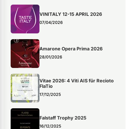
VINITALY 12-15 APRIL 2026
07/04/2026
Amarone Opera Prima 2026
28/01/2026
Vitae 2026: 4 Viti AIS für Recioto
FlaTío
17/12/2025
Falstaff Trophy 2025
16/12/2025