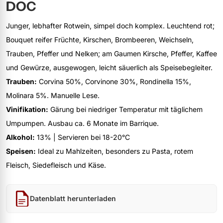
DOC
Junger, lebhafter Rotwein, simpel doch komplex. Leuchtend rot;
Bouquet reifer Früchte, Kirschen, Brombeeren, Weichseln,
Trauben, Pfeffer und Nelken; am Gaumen Kirsche, Pfeffer, Kaffee
und Gewürze, ausgewogen, leicht säuerlich als Speisebegleiter.
Trauben:
Corvina 50%, Corvinone 30%, Rondinella 15%,
Molinara 5%. Manuelle Lese.
Vinifikation:
Gärung bei niedriger Temperatur mit täglichem
Umpumpen. Ausbau ca. 6 Monate im Barrique.
Alkohol:
13% | Servieren bei 18-20°C
Speisen:
Ideal zu Mahlzeiten, besonders zu Pasta, rotem
Fleisch, Siedefleisch und Käse.
Datenblatt herunterladen