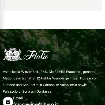
Valpolicella-Winzer seit 1946. Die Familie Fraccaroli, genannt
Matìo, bewirtschaftet 12 Hektar Weinberge in den Hügeln von
Fumane und San Pietro in Cariano im Valpolicella sowie
Palazzolo di Sona am Gardasee.
Email
fraccawine@libero.it