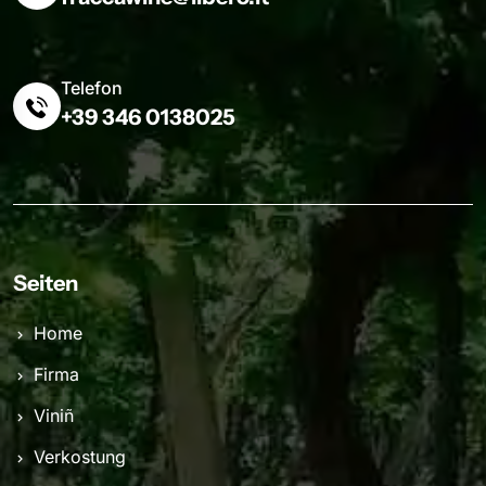
Telefon
+39 346 0138025
Seiten
Home
Firma
Viniñ
Verkostung