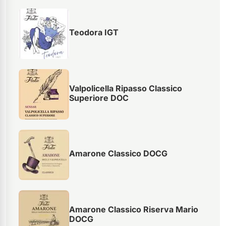
Teodora IGT
Valpolicella Ripasso Classico
Superiore DOC
Amarone Classico DOCG
Amarone Classico Riserva Mario
DOCG