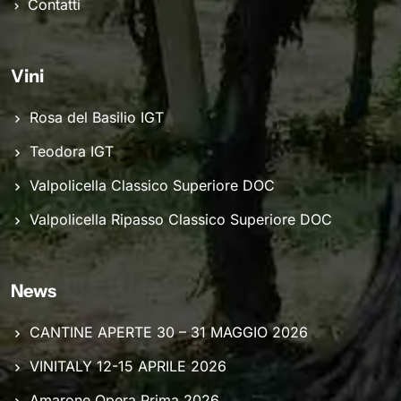
Contatti
Vini
Rosa del Basilio IGT
Teodora IGT
Valpolicella Classico Superiore DOC
Valpolicella Ripasso Classico Superiore DOC
News
CANTINE APERTE 30 – 31 MAGGIO 2026
VINITALY 12-15 APRILE 2026
Amarone Opera Prima 2026