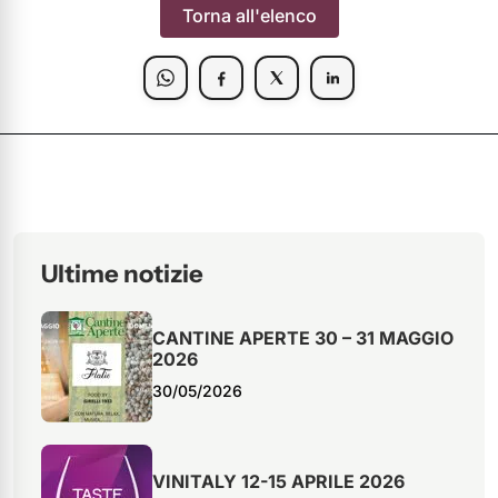
Torna all'elenco
Ultime notizie
CANTINE APERTE 30 – 31 MAGGIO
2026
30/05/2026
VINITALY 12-15 APRILE 2026