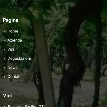
Pagine
Home
Azienda
Vini
Degustazioni
News
Contatti
Vini
Rosa del Basilio IGT